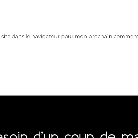
site dans le navigateur pour mon prochain comment
esoin d’un coup de ma