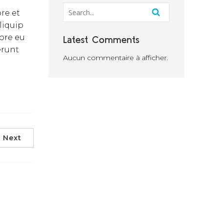
re et
liquip
lore eu
Latest Comments
erunt
Aucun commentaire à afficher.
Next