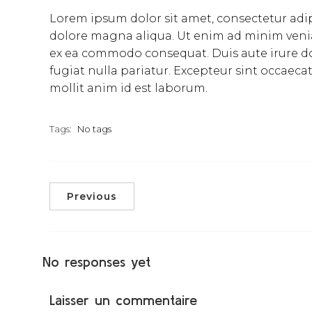
Lorem ipsum dolor sit amet, consectetur adip
dolore magna aliqua. Ut enim ad minim veniam
ex ea commodo consequat. Duis aute irure dol
fugiat nulla pariatur. Excepteur sint occaeca
mollit anim id est laborum.
Tags:
No tags
Previous
No responses yet
Laisser un commentaire