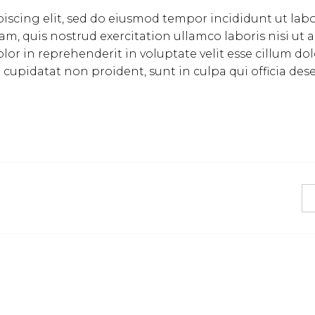
iscing elit, sed do eiusmod tempor incididunt ut labo
, quis nostrud exercitation ullamco laboris nisi ut a
or in reprehenderit in voluptate velit esse cillum do
t cupidatat non proident, sunt in culpa qui officia des