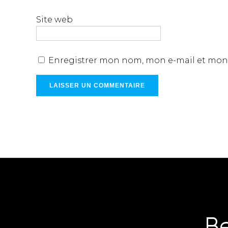
Site web
Enregistrer mon nom, mon e-mail et mon 
B