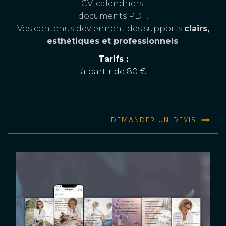
CV, calendriers,
documents PDF.
Vos contenus deviennent des supports
clairs,
esthétiques et professionnels
.
Tarifs :
à partir de 80 €
DEMANDER UN DEVIS