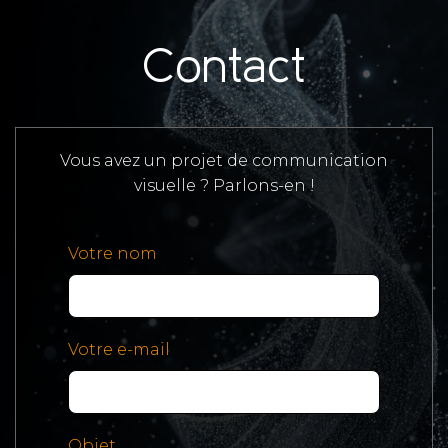
Contact
Vous avez un projet de communication
visuelle ? Parlons-en !
Votre nom
Votre e-mail
Objet