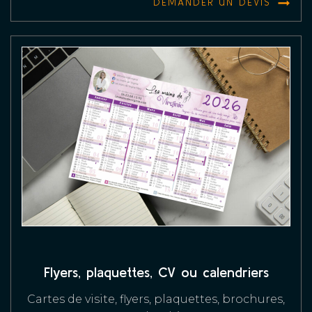
DEMANDER UN DEVIS
Flyers, plaquettes, CV ou calendriers
Cartes de visite, flyers, plaquettes, brochures,